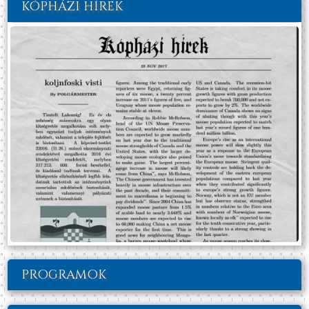
KÓPHÁZI HÍREK
PROGRAMOK