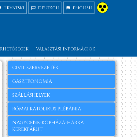
hrvatski
deutsch
english
ÉRHETŐSÉGEK
VÁLASZTÁSI INFORMÁCIÓK
CIVIL SZERVEZETEK
GASZTRONÓMIA
SZÁLLÁSHELYEK
RÓMAI KATOLIKUS PLÉBÁNIA
NAGYCENK-KÓPHÁZA-HARKA
KERÉKPÁRÚT