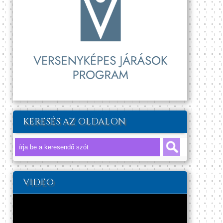
KERESÉS AZ OLDALON
VIDEO