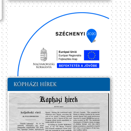
KÓPHÁZI HÍREK