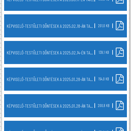
KÉPVISELŐ-TESTÜLETI DÖNTÉSEK A 2025.02.18-ÁN TARTOTT NYÍLT TESTÜLETI ÜLÉSRŐL
201,0 KB
KÉPVISELŐ-TESTÜLETI DÖNTÉSEK A 2025.02.14-ÉN TARTOTT NYÍLT TESTÜLETI ÜLÉSRŐL
139,1 KB
KÉPVISELŐ-TESTÜLETI DÖNTÉSEK A 2025.01.28-ÁN TARTOTT RENDKÍVÜLI NYÍLT TESTÜLETI ÜLÉSRŐL
154,0 KB
KÉPVISELŐ-TESTÜLETI DÖNTÉSEK A 2025.01.28-ÁN TARTOTT NYÍLT TESTÜLETI ÜLÉSRŐL
200,8 KB