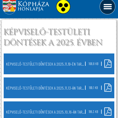
KÉPVISELŐ-TESTÜLETI
DÖNTÉSEK A 2025. ÉVBEN
KÉPVISELŐ-TESTÜLETI DÖNTÉSEK A 2025.11.19-ÉN TARTOTT NYÍLT TESTÜLETI ÜLÉSRŐL
168,8 KB
KÉPVISELŐ-TESTÜLETI DÖNTÉSEK A 2025.11.13-ÁN TARTOTT NYÍLT TESTÜLETI ÜLÉSRŐL
169,1 KB
KÉPVISELŐ-TESTÜLETI DÖNTÉSEK A 2025.10.16-ÁN TARTOTT NYÍLT TESTÜLETI ÜLÉSRŐL
199,3 KB