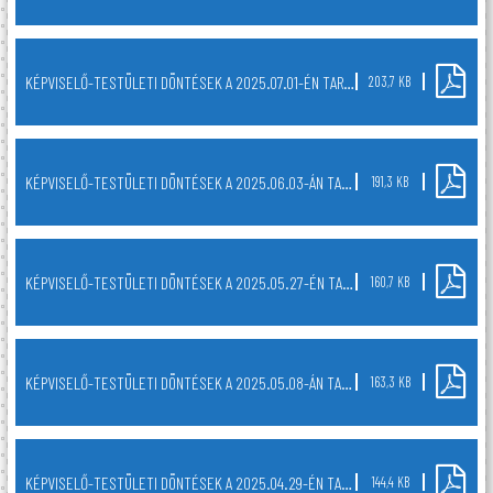
KÉPVISELŐ-TESTÜLETI DÖNTÉSEK A 2025.07.01-ÉN TARTOTT NYÍLT TESTÜLETI ÜLÉSRŐL
203,7 KB
KÉPVISELŐ-TESTÜLETI DÖNTÉSEK A 2025.06.03-ÁN TARTOTT NYÍLT TESTÜLETI ÜLÉSRŐL
191,3 KB
KÉPVISELŐ-TESTÜLETI DÖNTÉSEK A 2025.05.27-ÉN TARTOTT NYÍLT TESTÜLETI ÜLÉSRŐL
160,7 KB
KÉPVISELŐ-TESTÜLETI DÖNTÉSEK A 2025.05.08-ÁN TARTOTT NYÍLT TESTÜLETI ÜLÉSRŐL
163,3 KB
KÉPVISELŐ-TESTÜLETI DÖNTÉSEK A 2025.04.29-ÉN TARTOTT RENDKÍVÜLI NYÍLT TESTÜLETI ÜLÉSRŐL
144,4 KB