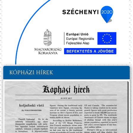
KÓPHÁZI HÍREK