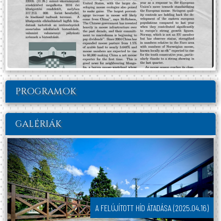
PROGRAMOK
GALÉRIÁK
A FELÚJÍTOTT HÍD ÁTADÁSA (2025.04.16)